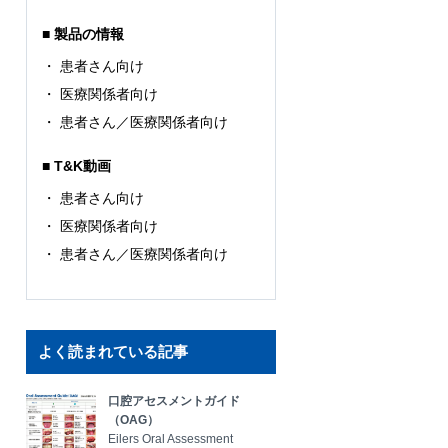
製品の情報
患者さん向け
医療関係者向け
患者さん／医療関係者向け
T&K動画
患者さん向け
医療関係者向け
患者さん／医療関係者向け
よく読まれている記事
口腔アセスメントガイド
（OAG）
Eilers Oral Assessment