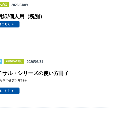
ん向け
2026/04/09
用紙/個人用（税別）
はこちら ＞
報
医療関係者向け
2026/03/31
チサル・シリーズの使い方冊子
カラで健康と笑顔を
はこちら ＞