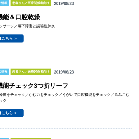
の情報
患者さん／医療関係者向け
2019/08/23
機能＆口腔乾燥
ッサージ／嚥下障害と誤嚥性肺炎
はこちら ＞
の情報
患者さん／医療関係者向け
2019/08/23
機能チェック3つ折リーフ
燥度をチェック／かむ力をチェック／うがいで口腔機能をチェック／飲みこむ
ック
はこちら ＞