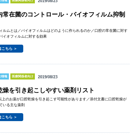
の情報
医療関係者向け
2019/08/23
内常在菌のコントロール・バイオフィルム抑制
ィルムとは／バイオフィルムはどのように作られるのか／口腔の常在菌に対す
バイオフィルムに対する効果
はこちら ＞
の情報
医療関係者向け
2019/08/23
乾燥を引き起こしやすい薬剤リスト
類以上のお薬が口腔乾燥を引き起こす可能性があります／添付文書に口腔乾燥が
ている主な薬剤
はこちら ＞