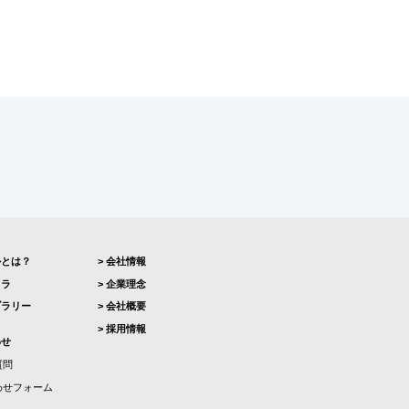
ルとは？
会社情報
カラ
企業理念
ブラリー
会社概要
採用情報
わせ
質問
わせフォーム