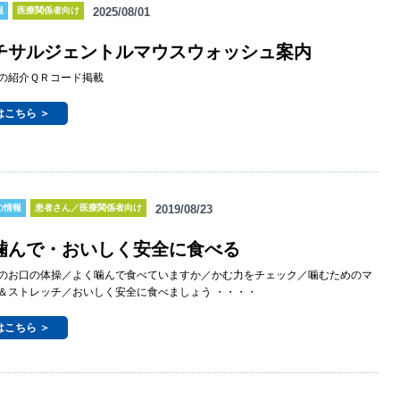
報
医療関係者向け
2025/08/01
チサルジェントルマウスウォッシュ案内
の紹介ＱＲコード掲載
はこちら ＞
の情報
患者さん／医療関係者向け
2019/08/23
噛んで・おいしく安全に食べる
のお口の体操／よく噛んで食べていますか／かむ力をチェック／噛むためのマ
＆ストレッチ／おいしく安全に食べましょう ・・・・
はこちら ＞