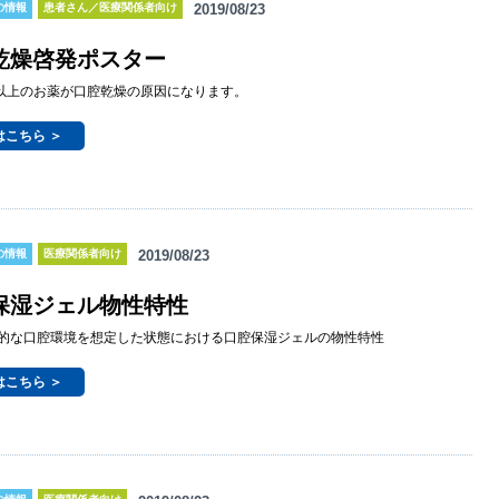
の情報
患者さん／医療関係者向け
2019/08/23
乾燥啓発ポスター
類以上のお薬が口腔乾燥の原因になります。
はこちら ＞
の情報
医療関係者向け
2019/08/23
保湿ジェル物性特性
的な口腔環境を想定した状態における口腔保湿ジェルの物性特性
はこちら ＞