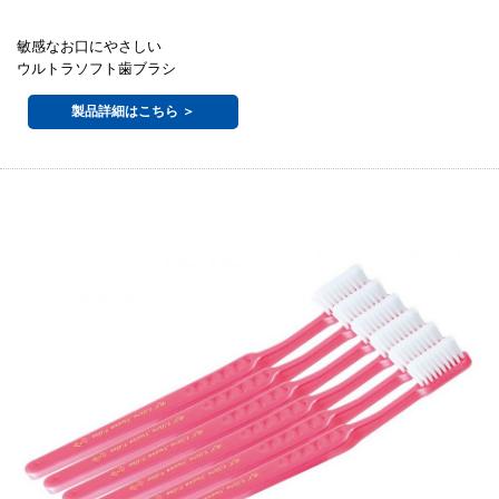
敏感なお口にやさしい
ウルトラソフト歯ブラシ
製品詳細はこちら ＞