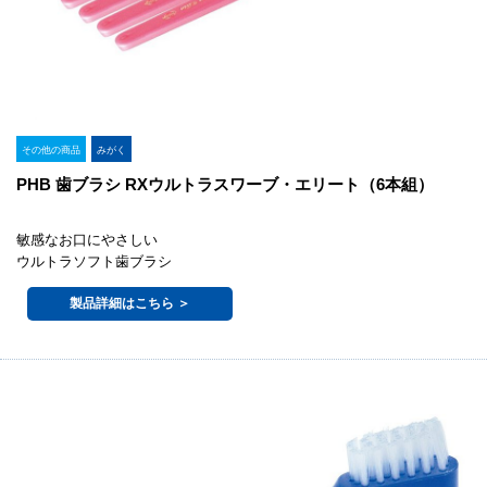
その他の商品
みがく
PHB 歯ブラシ RXウルトラスワーブ・エリート（6本組）
敏感なお口にやさしい
ウルトラソフト歯ブラシ
製品詳細はこちら ＞