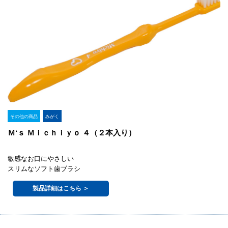
その他の商品
みがく
Ｍ‘ｓ Ｍｉｃｈｉｙｏ ４（２本入り）
敏感なお口にやさしい
スリムなソフト歯ブラシ
製品詳細はこちら ＞