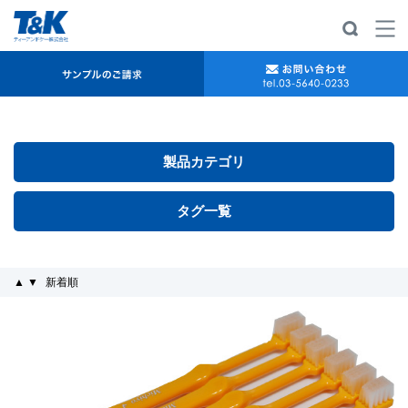
製品カテゴリ
タグ一覧
▲
▼
新着順