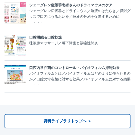
シェーグレン症候群患者さんのドライマウスのケア
シェーグレン症候群とドライマウス／唾液のはたらき／保湿グ
ッズで口内にうるおいを／唾液の分泌を促進するために
・・・・
口腔機能＆口腔乾燥
唾液腺マッサージ／嚥下障害と誤嚥性肺炎
口腔内常在菌のコントロール・バイオフィルム抑制効果
バイオフィルムとは／バイオフィルムはどのように作られるの
か／口腔の常在菌に対する効果／バイオフィルムに対する効果
・・・・
資料ライブラリトップへ ＞